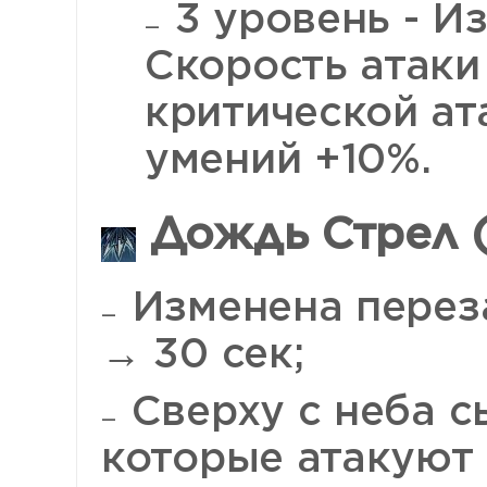
3 уровень - Из
Скорость атаки
критической ат
умений +10%.
Дождь Стрел (
Изменена переза
→ 30 сек;
Сверху с неба с
которые атакуют 