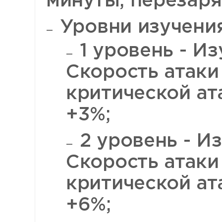
минуты, перезаря
Уровни изучения
1 уровень - Из
Скорость атаки
критической ат
+3%;
2 уровень - Из
Скорость атаки
критической ат
+6%;