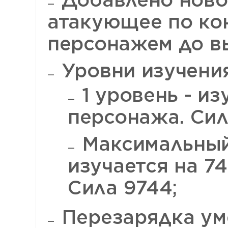
атакующее по ко
персонажем до в
Уровни изучения
1 уровень - из
персонажа. Сил
Максимальный 
изучается на 7
Сила 9744;
Перезарядка уме