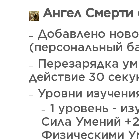
Ангел Смерти 
Добавлено ново
(персональный ба
Перезарядка уме
действие 30 секу
Уровни изучения
1 уровень - из
Сила Умений +2
Физическими У