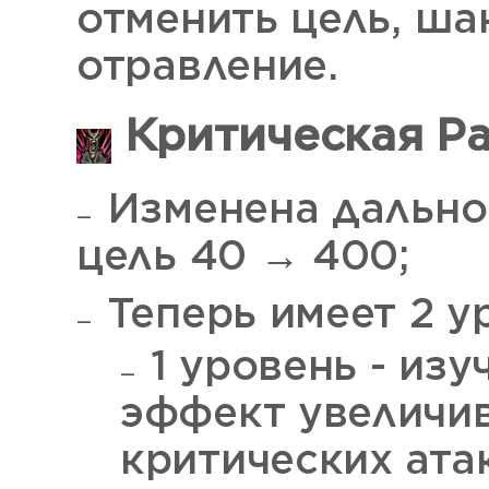
отменить цель, ша
отравление.
Критическая Ран
Изменена дально
цель 40 → 400;
Теперь имеет 2 у
1 уровень - изу
эффект увеличив
критических ата