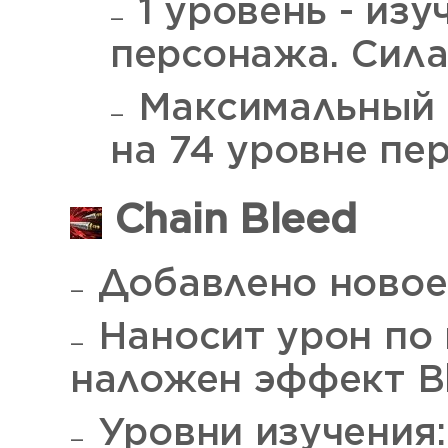
1 уровень - изу
персонажа. Сила
Максимальный у
на 74 уровне пе
Chain Bleed
Добавлено новое
Наносит урон по 
наложен эффект Bl
Уровни изучения: