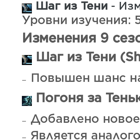
Шаг из Тени
- Изм
Уровни изучения: 56
Изменения 9 сез
Шаг из Тени (S
Повышен шанс на
Погоня за Тень
Добавлено новое
Является аналого