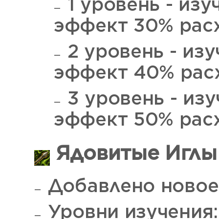
1 уровень - изу
эффект 30% рас
2 уровень - изу
эффект 40% рас
3 уровень - изу
эффект 50% расх
Ядовитые Иглы 
Добавлено новое
Уровни изучения: