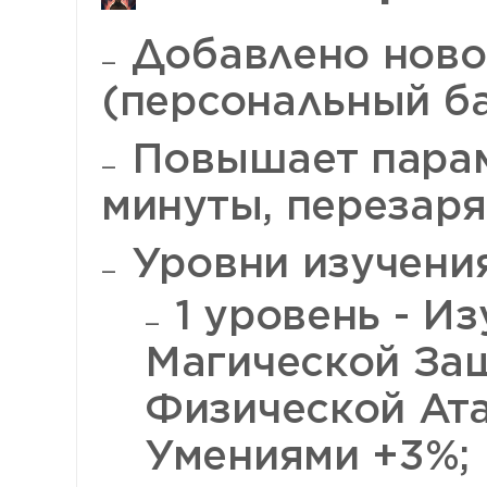
Добавлено ново
(персональный ба
Повышает парам
минуты, перезаря
Уровни изучения
1 уровень - Из
Магической За
Физической Ат
Умениями +3%;