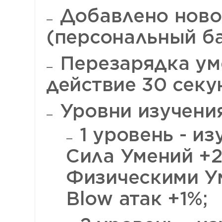
Добавлено ново
(персональный ба
Перезарядка уме
действие 30 секу
Уровни изучения
1 уровень - из
Сила Умений +2
Физическими У
Blow атак +1%;