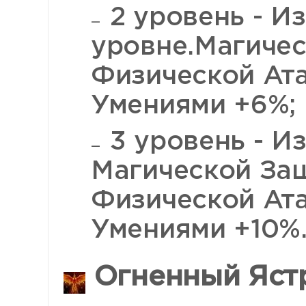
2 уровень - Из
уровне.Магиче
Физической Ат
Умениями +6%;
3 уровень - Из
Магической За
Физической Ат
Умениями +10%
Огненный Яст