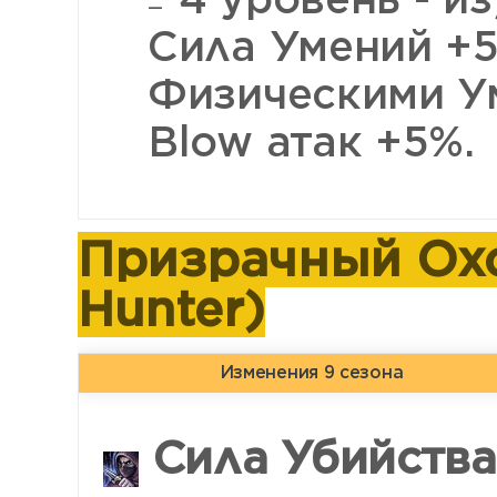
Сила Умений +5
Физическими У
Blow атак +5%.
Призрачный Охо
Hunter)
Изменения 9 сезона
Сила Убийства 