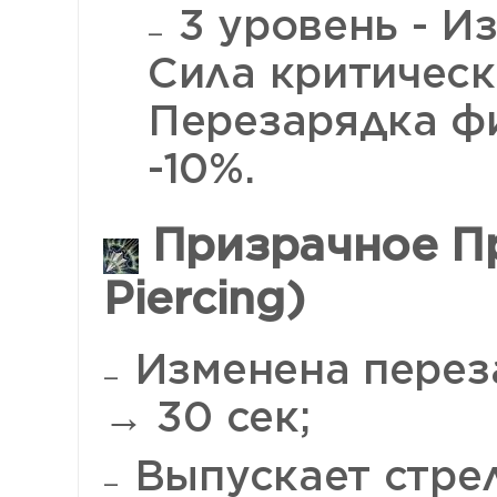
3 уровень - Из
Сила критическ
Перезарядка ф
-10%.
Призрачное П
Piercing)
Изменена переза
→ 30 сек;
Выпускает стрел