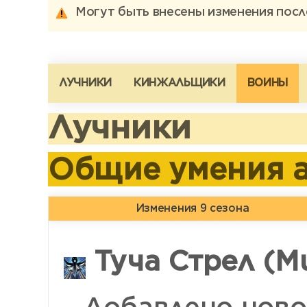
Могут быть внесены изменения после
ЛУЧНИКИ
КИНЖАЛЬЩИКИ
ВОИНЫ
Лучники
Общие умения 
Изменения 9 сезона
Туча Стрел (Mu
Добавлено ново