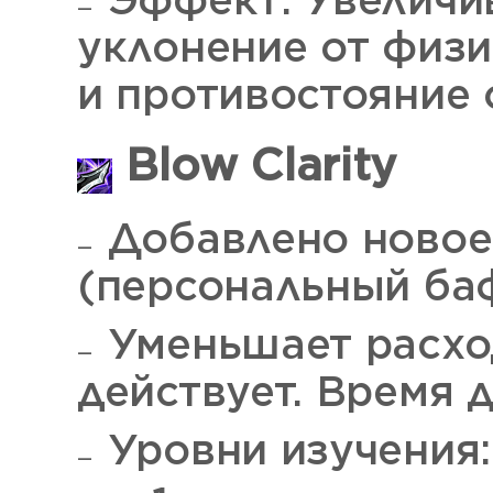
Эффект: Увеличив
уклонение от физи
и противостояние 
Blow Clarity
Добавлено новое
(персональный баф
Уменьшает расхо
действует. Время 
Уровни изучения: