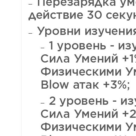
Перезарядка уме
действие 30 секу
Уровни изучения
1 уровень - из
Сила Умений +1
Физическими У
Blow атак +3%;
2 уровень - из
Сила Умений +2
Физическими У