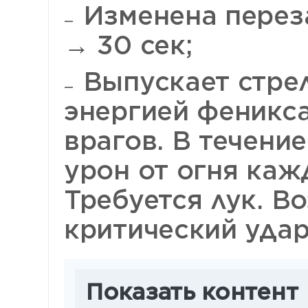
Изменена переза
→ 30 сек;
Выпускает стрел
энергией феникса
врагов. В течение
урон от огня каж
Требуется лук. В
критический удар
Показать контент