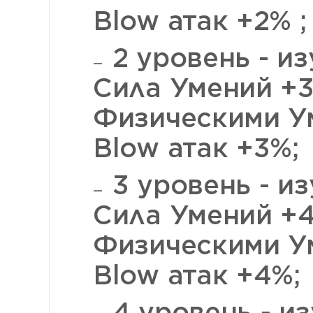
Blow атак +2% ;
2 уровень - из
Сила Умений +3
Физическими У
Blow атак +3%;
3 уровень - из
Сила Умений +4
Физическими У
Blow атак +4%;
4 уровень - из