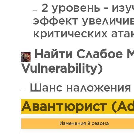
2 уровень - изу
эффект увеличив
критических ата
Найти Слабое М
Vulnerability)
Шанс наложения 
Авантюрист (Ad
Изменения 9 сезона