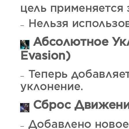
цель применяется
Нельзя использов
Абсолютное Укл
Evasion)
Теперь добавляет
уклонение.
Сброс Движени
Добавлено новое