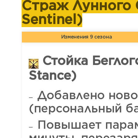
Страж Лунного С
Sentinel)
Изменения 9 сезона
Стойка Беглого
Stance)
Добавлено ново
(персональный ба
Повышает парам