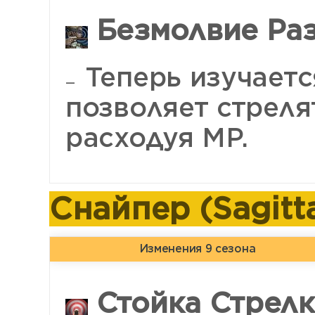
Безмолвие Разу
Теперь изучаетс
позволяет стреля
расходуя MP.
Снайпер (Sagitta
Изменения 9 сезона
Стойка Стрелк