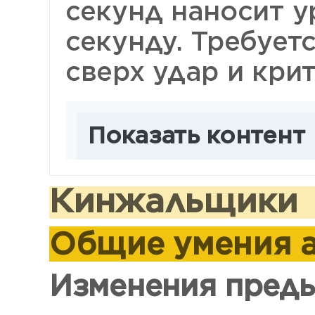
секунд наносит 
секунду. Требует
сверх удар и кри
Показать контент
Кинжальщики
Общие умения 
Изменения пред