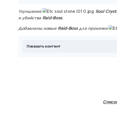
Улучшение
Soul Cryst
и убийства
Raid-Boss
.
Добавлены новые
Raid-Boss
для прокачки
Показать контент
Список