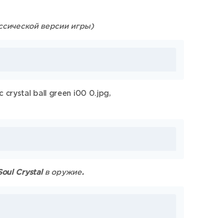
ассической версии игры)
,
Soul Crystal
в оружие
.