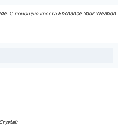
ude
. С помощью квеста
Enchance Your Weapon
rystal: