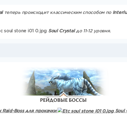
al
теперь происходит классическим способом по
Interl
Soul Crystal
до 11-12 уровня.
 Raid-Boss для прокачки
Soul C