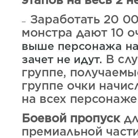
этапов на весь 2 
Заработать 20 00
монстра дают 10 о
выше персонажа на 
В сл
зачет не идут.
группе, получаемы
группе очки начи
на всех персонаже
Боевой пропуск
дл
премиальной част