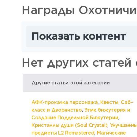
Награды Охотничий
Показать контент
Нет других статей 
Другие статьи этой категории
АФК-прокачка персонажа
,
Квесты: Саб-
класс и Дворянство
,
Эпик бижутерия и
Создание Поддельной Бижутерии
,
Кристаллы души (Soul Crystal)
,
Улучшаем
предметы L2 Remastered
,
Магические