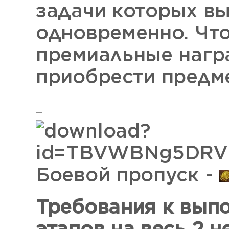
задачи которых в
одновременно. Чт
премиальные нагр
приобрести предме
Боевой пропуск -
Требования к выпо