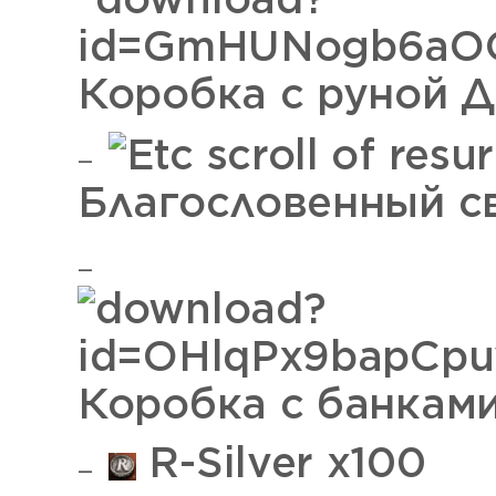
Коробка с руной 
Благословенный с
Коробка с банкам
R-Silver x100