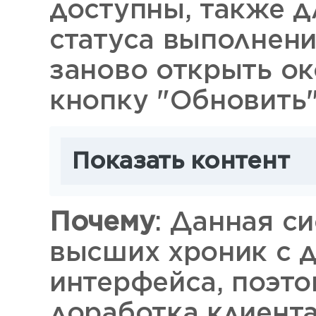
доступны, также д
статуса выполнени
заново открыть о
кнопку "Обновить"
Показать контент
Почему
: Данная с
высших хроник с 
интерфейса, поэт
доработка клиента